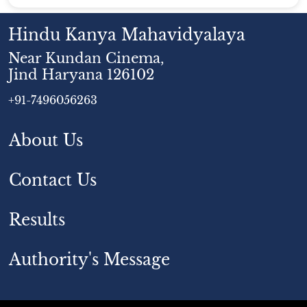
Hindu Kanya Mahavidyalaya
Near Kundan Cinema,
Jind Haryana 126102
+91-7496056263
About Us
Contact Us
Results
Authority's Message